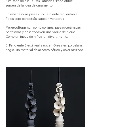
Esta serie de esculturas llamadas "Pendientes”,
surgen de la idea de ornamento.
En este caso las piezas frontalmente recuerdan a
flores pero por detrás parecen vertebras.
Mis esculturas son como collares, piezas cerámicas
perforadas y ensartadas en una varilla de hierro.
Como un juego de niños, un divertimento.
El Pendiente 2 está realizado en Gres y en porcelana
negra,
un material de aspecto pétreo y color azulado.